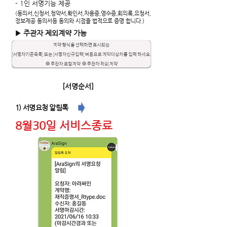
- 1인 서명기능 제공
(동의서,신청서,청약서,확인서,차용증,영수증,회의록,요청서,
정보제공 동의서등 동의와 시점을 법적으로 증명 합니다.)
▶ 주관자 제외계약 가능
[서명순서]
1) 서명요청 알림톡
8월30일 서비스종료