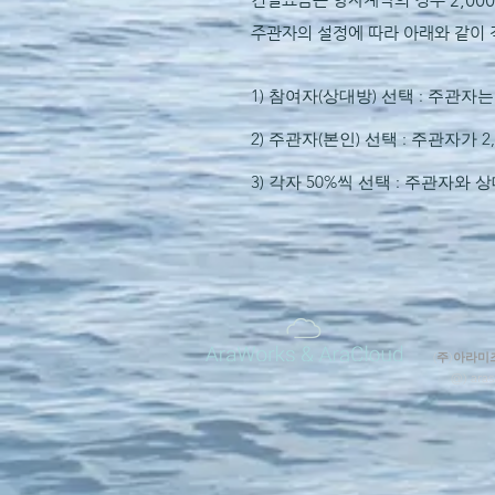
​주관자의 설정에 따라 아래와 같이
1) 참여자(상대방) 선택 : 주관자
2) 주관자(본인) 선택 : 주관자가
3) 각자 50%씩 선택 : 주관자와 
(
주
)
아라
미
@)
ara