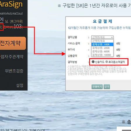
※ 구입한 [SR]은 1년간 자유로이 사용
※ 
0원(부가별도)이 기본이며,