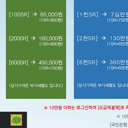
※ 10만원 이하는 로그인하여 [요금제결제]로 
※ 1
​[국민은행