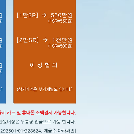
즉시 카드 및 휴대폰 소액결제 가능합니다.
0만원이상은 무통장 입금으로 가능 합니다.
 292501-01-328624, 예금주:아라싸인]