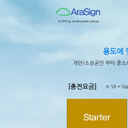
© 2015 by AraWorks&AraCloud
용도에 
개인/소상공인 부터 중소
[충전요금]
※ SR = Sig