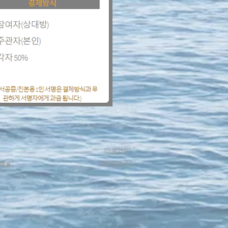
[이용약관]
​[개인정보관리]
영덕동)